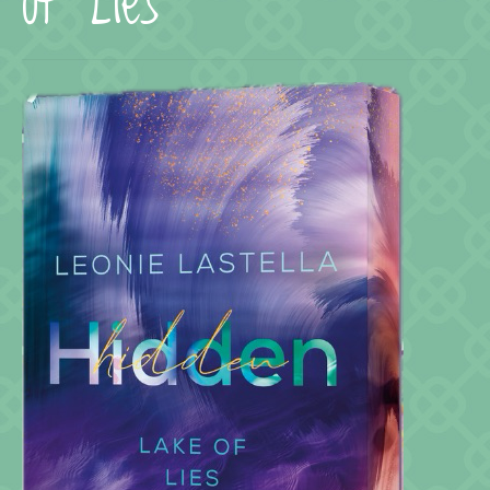
of Lies
Termine
KONTAKT