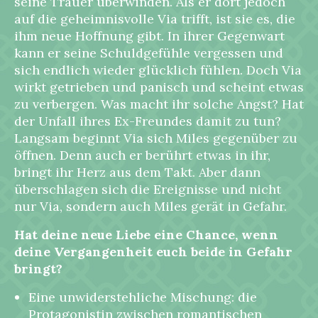
seine Trauer überwinden. Als er dort jedoch
auf die geheimnisvolle Via trifft, ist sie es, die
ihm neue Hoffnung gibt. In ihrer Gegenwart
kann er seine Schuldgefühle vergessen und
sich endlich wieder glücklich fühlen. Doch Via
wirkt getrieben und panisch und scheint etwas
zu verbergen. Was macht ihr solche Angst? Hat
der Unfall ihres Ex-Freundes damit zu tun?
Langsam beginnt Via sich Miles gegenüber zu
öffnen. Denn auch er berührt etwas in ihr,
bringt ihr Herz aus dem Takt. Aber dann
überschlagen sich die Ereignisse und nicht
nur Via, sondern auch Miles gerät in Gefahr.
Hat deine neue Liebe eine Chance, wenn
deine Vergangenheit euch beide in Gefahr
bringt?
Eine unwiderstehliche Mischung: die
Protagonistin zwischen romantischen